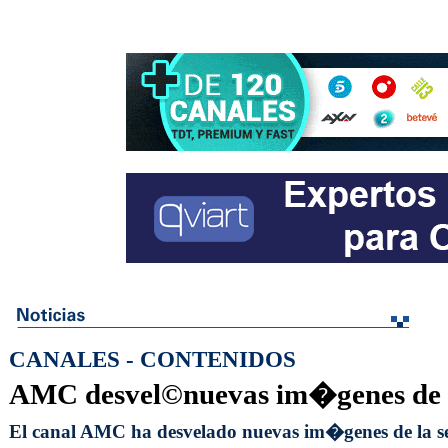
CANALES - CONTENIDOS
AMC desvel©nuevas im�genes de 
El canal AMC ha desvelado nuevas im�genes de la s