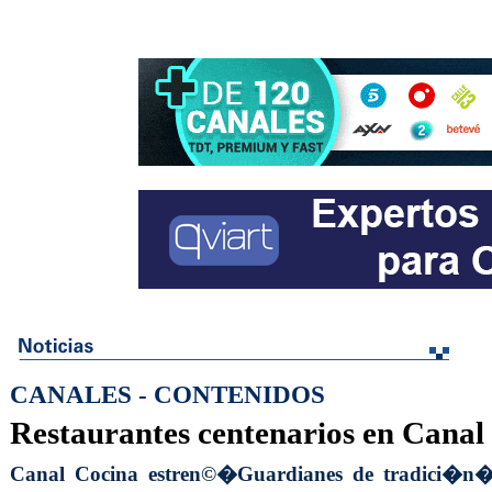
CANALES - CONTENIDOS
Restaurantes centenarios en Cana
Canal Cocina estren©�Guardianes de tradici�n�,