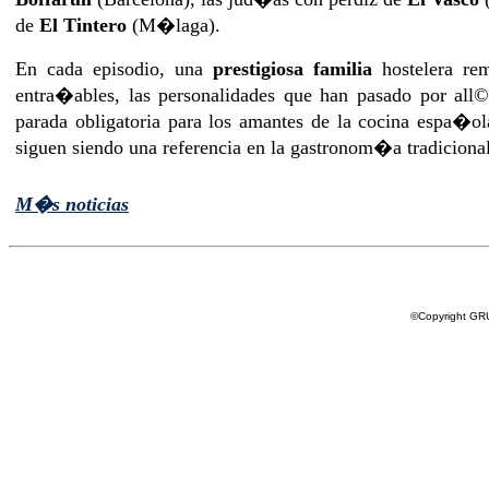
de
El Tintero
(M�laga).
En cada episodio, una
prestigiosa familia
hostelera rem
entra�ables, las personalidades que han pasado por al
parada obligatoria para los amantes de la cocina espa�ol
siguen siendo una referencia en la gastronom�a tradicion
M�s noticias
©Copyright G