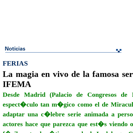
FERIAS
La magia en vivo de la famosa 
IFEMA
Desde Madrid (Palacio de Congresos de 
espect�culo tan m�gico como el de Miraculo
adaptar una c�lebre serie animada a perso
actores hace que parezca que est�s viendo o