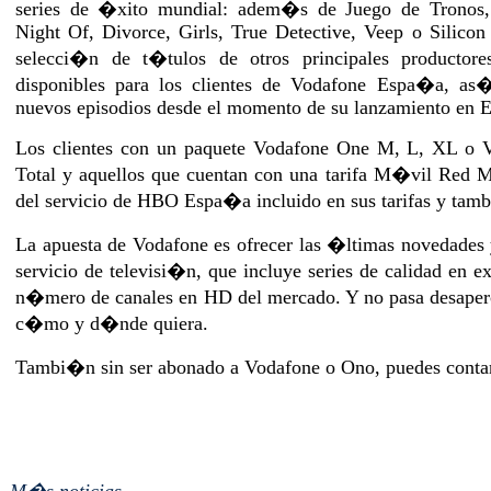
series de �xito mundial: adem�s de Juego de Tronos
Night Of, Divorce, Girls, True Detective, Veep o Silicon
selecci�n de t�tulos de otros principales productore
disponibles para los clientes de Vodafone Espa�a, as
nuevos episodios desde el momento de su lanzamiento en E
Los clientes con un paquete Vodafone One M, L, XL o
Total y aquellos que cuentan con una tarifa M�vil Red 
del servicio de HBO Espa�a incluido en sus tarifas y tam
La apuesta de Vodafone es ofrecer las �ltimas novedades 
servicio de televisi�n, que incluye series de calidad en
n�mero de canales en HD del mercado. Y no pasa desaper
c�mo y d�nde quiera.
Tambi�n sin ser abonado a Vodafone o Ono, puedes contar