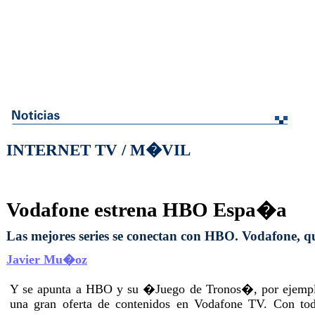
INTERNET TV / M�VIL
Vodafone estrena HBO Espa�a
Las mejores series se conectan con HBO. Vodafone, q
Javier Mu�oz
Y se apunta a HBO y su �Juego de Tronos�, por ejem
una gran oferta de contenidos en Vodafone TV. Con tod