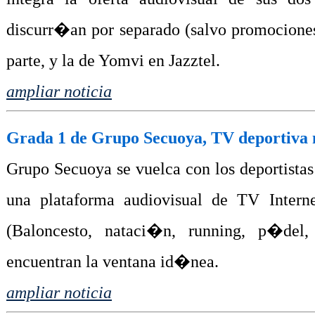
discurr�an por separado (salvo promociones
parte, y la de Yomvi en Jazztel.
ampliar noticia
Grada 1 de Grupo Secuoya, TV deportiva 
Grupo Secuoya se vuelca con los deportista
una plataforma audiovisual de TV Intern
(Baloncesto, nataci�n, running, p�del,
encuentran la ventana id�nea.
ampliar noticia