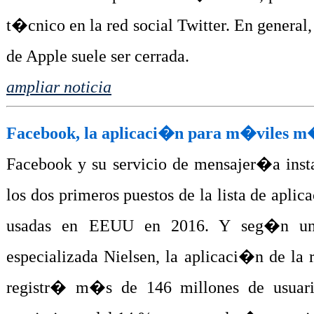
t�cnico en la red social Twitter. En genera
de Apple suele ser cerrada.
ampliar noticia
Facebook, la aplicaci�n para m�viles m
Facebook y su servicio de mensajer�a in
los dos primeros puestos de la lista de apli
usadas en EEUU en 2016. Y seg�n un e
especializada Nielsen, la aplicaci�n de la
registr� m�s de 146 millones de usuar