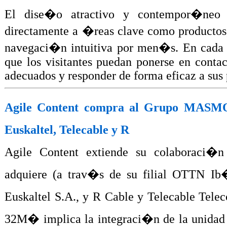
El dise�o atractivo y contempor�neo d
directamente a �reas clave como productos,
navegaci�n intuitiva por men�s. En cada 
que los visitantes puedan ponerse en conta
adecuados y responder de forma eficaz a sus 
Agile Content compra al Grupo MASMO
Euskaltel, Telecable y R
Agile Content extiende su colaborac
adquiere (a trav�s de su filial OTTN Ib
Euskaltel S.A., y R Cable y Telecable Tel
32M� implica la integraci�n de la unidad d