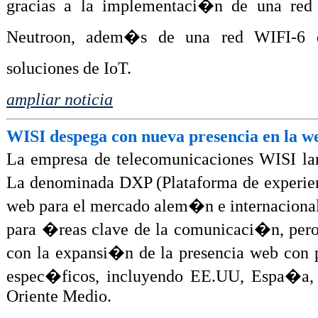
gracias a la implementaci�n de una re
Neutroon, adem�s de una red WIFI-6 de
soluciones de IoT.
ampliar noticia
WISI despega con nueva presencia en la w
La empresa de telecomunicaciones WISI la
La denominada DXP (Plataforma de experien
web para el mercado alem�n e internacional
para �reas clave de la comunicaci�n, per
con la expansi�n de la presencia web con
espec�ficos, incluyendo EE.UU, Espa�a, 
Oriente Medio.