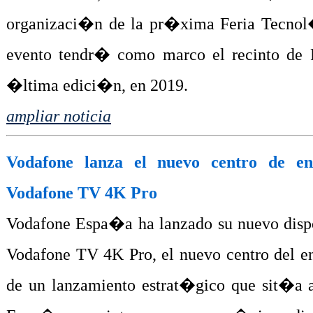
organizaci�n de la pr�xima Feria Tecnol
evento tendr� como marco el recinto de F
�ltima edici�n, en 2019.
ampliar noticia
Vodafone lanza el nuevo centro de ent
Vodafone TV 4K Pro
Vodafone Espa�a ha lanzado su nuevo dispo
Vodafone TV 4K Pro, el nuevo centro del ent
de un lanzamiento estrat�gico que sit�a 