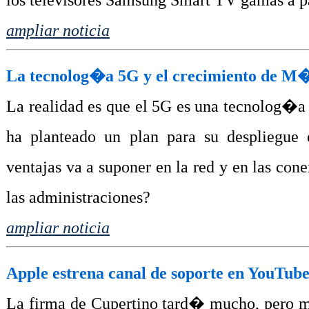
los televisores Samsung Smart TV gamas a pa
ampliar noticia
La tecnolog�a 5G y el crecimiento de 
La realidad es que el 5G es una tecnolog�a
ha planteado un plan para su desplieg
ventajas va a suponer en la red y en las con
las administraciones?
ampliar noticia
Apple estrena canal de soporte en YouTube 
La firma de Cupertino tard� mucho, pero mu