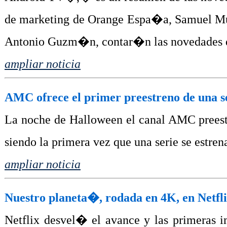
de marketing de Orange Espa�a, Samuel Mu
Antonio Guzm�n, contar�n las novedades 
ampliar noticia
AMC ofrece el primer preestreno de una s
La noche de Halloween el canal AMC prees
siendo la primera vez que una serie se estre
ampliar noticia
Nuestro planeta�, rodada en 4K, en Netfl
Netflix desvel� el avance y las primeras 