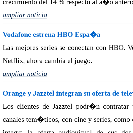
crecimiento del 14 % respecto al a�o anteri
ampliar noticia
Vodafone estrena HBO Espa�a
Las mejores series se conectan con HBO. V
Netflix, ahora cambia el juego.
ampliar noticia
Orange y Jazztel integran su oferta de tele
Los clientes de Jazztel podr�n contratar 
canales tem�ticos, con cine y series, como 
integra la oferta audiovisual de sus do