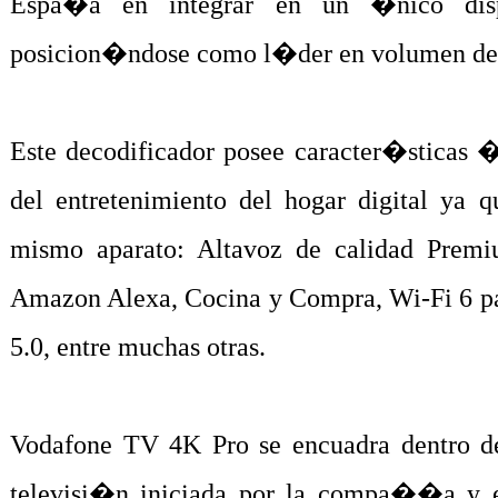
Espa�a en integrar en un �nico disp
posicion�ndose como l�der en volumen de c
Este decodificador posee caracter�sticas �
del entretenimiento del hogar digital ya 
mismo aparato: Altavoz de calidad Prem
Amazon Alexa, Cocina y Compra, Wi-Fi 6 pa
5.0, entre muchas otras.
Vodafone TV 4K Pro se encuadra dentro de 
televisi�n iniciada por la compa��a y es