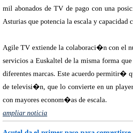
mil abonados de TV de pago con una posici
Asturias que potencia la escala y capacidad 
Agile TV extiende la colaboraci�n con e
servicios a Euskaltel de la misma forma que
diferentes marcas. Este acuerdo permitir� 
de televisi�n, que lo convierte en un play
con mayores econom�as de escala.
ampliar noticia
Acutel da el primer paso para convertirse