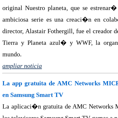
original Nuestro planeta, que se estrenar�
ambiciosa serie es una creaci�n en cola
director, Alastair Fothergill, fue el creador 
Tierra y Planeta azul� y WWF, la organ
mundo.
ampliar noticia
La app gratuita de AMC Networks MICR
en Samsung Smart TV
La aplicaci�n gratuita de AMC Network