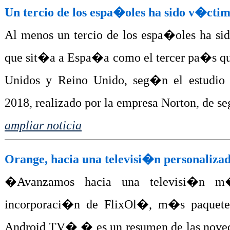
Un tercio de los espa�oles ha sido v�cti
Al menos un tercio de los espa�oles ha si
que sit�a a Espa�a como el tercer pa�s que
Unidos y Reino Unido, seg�n el estudio 
2018, realizado por la empresa Norton, de s
ampliar noticia
Orange, hacia una televisi�n personaliza
�Avanzamos hacia una televisi�n m�s
incorporaci�n de FlixOl�, m�s paquete
Android TV�,� es un resumen de las novedad