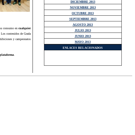
DICIEMBRE 2013
NOVIEMBRE 2013
OCTUBRE 2013
SEPTIEMBRE 2013
AGOSTO 2013
a su consumo en
cualquier
JULIO 2013
. Los contenidos de Grada
JUNIO 2013
exhibiciones y campeonatos
MAYO 2013
ENLACES RELACIONADOS
plataforma
.