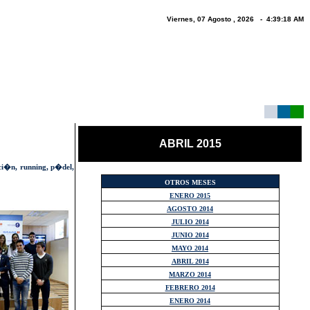
Viernes, 07 Agosto , 2026 - 4:39:18 AM
ABRIL 2015
aci�n, running, p�del,
OTROS MESES
ENERO 2015
AGOSTO 2014
JULIO 2014
JUNIO 2014
MAYO 2014
ABRIL 2014
MARZO 2014
FEBRERO 2014
ENERO 2014