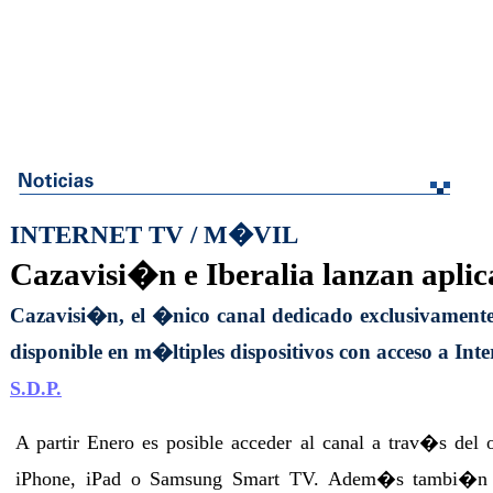
INTERNET TV / M�VIL
Cazavisi�n e Iberalia lanzan apl
Cazavisi�n, el �nico canal dedicado exclusivament
disponible en m�ltiples dispositivos con acceso a Inte
S.D.P.
A partir Enero es posible acceder al canal a trav�s del 
iPhone, iPad o Samsung Smart TV. Adem�s tambi�n 