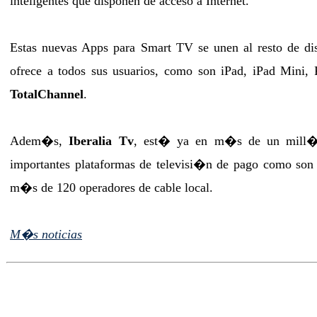
inteligentes que disponen de acceso a Internet.
Estas nuevas Apps para Smart TV se unen al resto de dis
ofrece a todos sus usuarios, como son iPad, iPad Mini,
TotalChannel
.
Adem�s,
Iberalia Tv
, est� ya en m�s de un mill�n
importantes plataformas de televisi�n de pago como son
m�s de 120 operadores de cable local.
M�s noticias