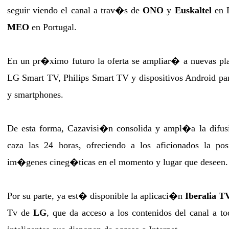
seguir viendo el canal a trav�s de
ONO
y
Euskaltel
en 
MEO
en Portugal.
En un pr�ximo futuro la oferta se ampliar� a nuevas pla
LG Smart TV, Philips Smart TV y dispositivos Android par
y smartphones.
De esta forma, Cazavisi�n consolida y ampl�a la difu
caza las 24 horas, ofreciendo a los aficionados la pos
im�genes cineg�ticas en el momento y lugar que deseen.
Por su parte, ya est� disponible la aplicaci�n
Iberalia T
Tv de
LG
, que da acceso a los contenidos del canal a to